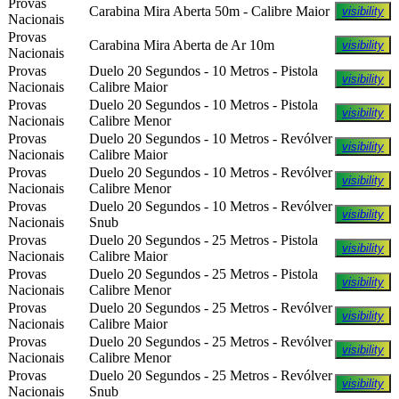
Provas
Carabina Mira Aberta 50m - Calibre Maior
visibility
Nacionais
Provas
Carabina Mira Aberta de Ar 10m
visibility
Nacionais
Provas
Duelo 20 Segundos - 10 Metros - Pistola
visibility
Nacionais
Calibre Maior
Provas
Duelo 20 Segundos - 10 Metros - Pistola
visibility
Nacionais
Calibre Menor
Provas
Duelo 20 Segundos - 10 Metros - Revólver
visibility
Nacionais
Calibre Maior
Provas
Duelo 20 Segundos - 10 Metros - Revólver
visibility
Nacionais
Calibre Menor
Provas
Duelo 20 Segundos - 10 Metros - Revólver
visibility
Nacionais
Snub
Provas
Duelo 20 Segundos - 25 Metros - Pistola
visibility
Nacionais
Calibre Maior
Provas
Duelo 20 Segundos - 25 Metros - Pistola
visibility
Nacionais
Calibre Menor
Provas
Duelo 20 Segundos - 25 Metros - Revólver
visibility
Nacionais
Calibre Maior
Provas
Duelo 20 Segundos - 25 Metros - Revólver
visibility
Nacionais
Calibre Menor
Provas
Duelo 20 Segundos - 25 Metros - Revólver
visibility
Nacionais
Snub