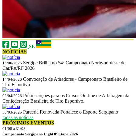
SE
NOTÍCIAS
Sergipe Brilha no 54º Campeonato Norte-nordeste de
15/06/2026
Car/Pst/RF 2026
Convocação de Atiradores - Campeonato Brasileiro de
14/04/2026
Tiro Esportivo
Pré-inscrições para os Cursos On-line de Arbitragem da
03/04/2026
Confederação Brasileira de Tiro Esportivo.
Parceria Renovada Fortalece o Esporte Sergipano
30/03/2026
todas as notícias
PRÓXIMOS EVENTOS
01/08 a 31/08
Campeonato Sergipano Light 8ª Etapa 2026