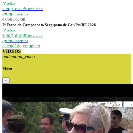
tv
telão
emoji_events
resultado
group
inscritos
07/08 a 09/08
7ª Etapa do Campeonato Sergipano de Car/Pst/RF 2026
tv
telão
emoji_events
resultado
group
inscritos
calendário completo
VÍDEOS
ondemand_video
Vídeo
×