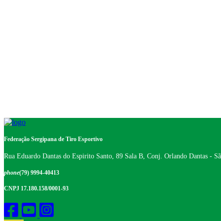
Federação Sergipana de Tiro Esportivo
Rua Eduardo Dantas do Espirito Santo, 89 Sala B, Conj. Orlando Dantas - S
phone
(79) 9994-40413
CNPJ 17.180.158/0001-93