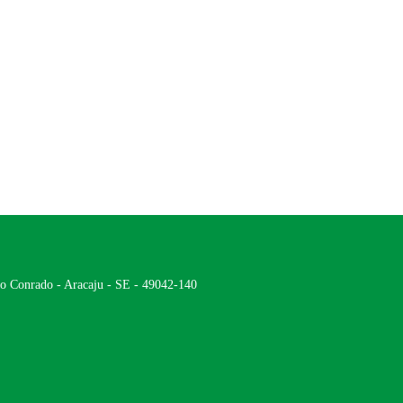
ão Conrado - Aracaju - SE - 49042-140