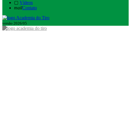
▢
Vídeos
mail
Contato
versão 2026/05