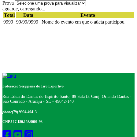
Prova
aguarde, carregando...
Total
Data
Evento
9999
99/99/9999
Nome do evento em que o atleta participou
Federação Sergipana de Tiro Esportivo
Rua Eduardo Dantas do Espirito Santo, 89 Sala B, Conj. Orlando Dantas -
São Conrado - Aracaju - SE - 49042-140
phone
(79) 9994-40413
CNPJ 17.180.158/0001-93