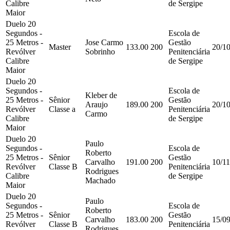
Calibre
de Sergipe
Maior
Duelo 20
Segundos -
Escola de
25 Metros -
Jose Carmo
Gestão
Master
133.00
200
20/1
Revólver
Sobrinho
Penitenciária
Calibre
de Sergipe
Maior
Duelo 20
Segundos -
Escola de
Kleber de
25 Metros -
Sênior
Gestão
Araujo
189.00
200
20/1
Revólver
Classe a
Penitenciária
Carmo
Calibre
de Sergipe
Maior
Duelo 20
Paulo
Segundos -
Escola de
Roberto
25 Metros -
Sênior
Gestão
Carvalho
191.00
200
10/1
Revólver
Classe B
Penitenciária
Rodrigues
Calibre
de Sergipe
Machado
Maior
Duelo 20
Paulo
Segundos -
Escola de
Roberto
25 Metros -
Sênior
Gestão
Carvalho
183.00
200
15/0
Revólver
Classe B
Penitenciária
Rodrigues