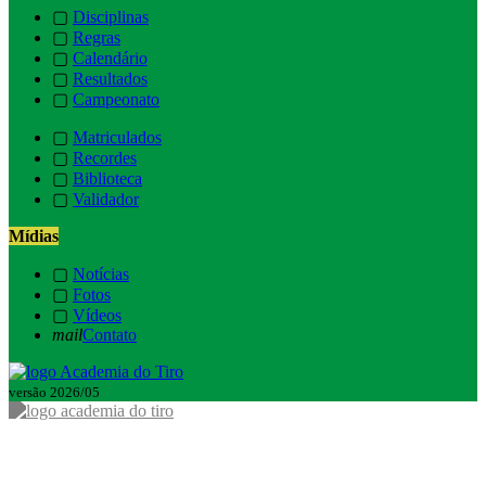
▢
Disciplinas
▢
Regras
▢
Calendário
▢
Resultados
▢
Campeonato
▢
Matriculados
▢
Recordes
▢
Biblioteca
▢
Validador
Mídias
▢
Notícias
▢
Fotos
▢
Vídeos
mail
Contato
versão 2026/05