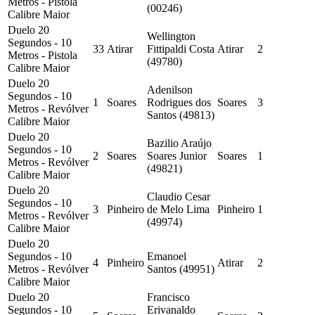
Metros - Pistola
(00246)
Calibre Maior
Duelo 20
Wellington
Segundos - 10
33
Atirar
Fittipaldi Costa
Atirar
2
Metros - Pistola
(49780)
Calibre Maior
Duelo 20
Adenilson
Segundos - 10
1
Soares
Rodrigues dos
Soares
3
Metros - Revólver
Santos (49813)
Calibre Maior
Duelo 20
Bazilio Araújo
Segundos - 10
2
Soares
Soares Junior
Soares
1
Metros - Revólver
(49821)
Calibre Maior
Duelo 20
Claudio Cesar
Segundos - 10
3
Pinheiro
de Melo Lima
Pinheiro
1
Metros - Revólver
(49974)
Calibre Maior
Duelo 20
Segundos - 10
Emanoel
4
Pinheiro
Atirar
2
Metros - Revólver
Santos (49951)
Calibre Maior
Duelo 20
Francisco
Segundos - 10
Erivanaldo