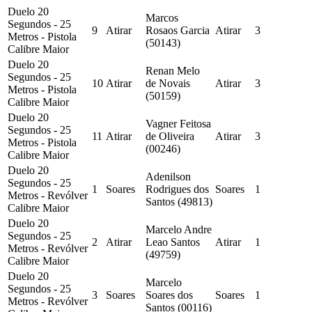
Duelo 20
Marcos
Segundos - 25
9
Atirar
Rosaos Garcia
Atirar
3
Metros - Pistola
(50143)
Calibre Maior
Duelo 20
Renan Melo
Segundos - 25
10
Atirar
de Novais
Atirar
3
Metros - Pistola
(50159)
Calibre Maior
Duelo 20
Vagner Feitosa
Segundos - 25
11
Atirar
de Oliveira
Atirar
3
Metros - Pistola
(00246)
Calibre Maior
Duelo 20
Adenilson
Segundos - 25
1
Soares
Rodrigues dos
Soares
1
Metros - Revólver
Santos (49813)
Calibre Maior
Duelo 20
Marcelo Andre
Segundos - 25
2
Atirar
Leao Santos
Atirar
1
Metros - Revólver
(49759)
Calibre Maior
Duelo 20
Marcelo
Segundos - 25
3
Soares
Soares dos
Soares
1
Metros - Revólver
Santos (00116)