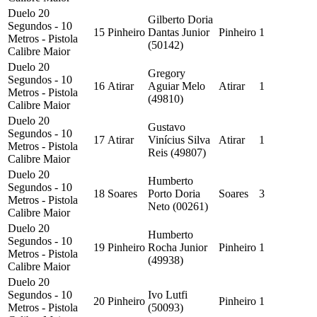
Duelo 20
Gilberto Doria
Segundos - 10
15
Pinheiro
Dantas Junior
Pinheiro
1
Metros - Pistola
(50142)
Calibre Maior
Duelo 20
Gregory
Segundos - 10
16
Atirar
Aguiar Melo
Atirar
1
Metros - Pistola
(49810)
Calibre Maior
Duelo 20
Gustavo
Segundos - 10
17
Atirar
Vinícius Silva
Atirar
1
Metros - Pistola
Reis (49807)
Calibre Maior
Duelo 20
Humberto
Segundos - 10
18
Soares
Porto Doria
Soares
3
Metros - Pistola
Neto (00261)
Calibre Maior
Duelo 20
Humberto
Segundos - 10
19
Pinheiro
Rocha Junior
Pinheiro
1
Metros - Pistola
(49938)
Calibre Maior
Duelo 20
Segundos - 10
Ivo Lutfi
20
Pinheiro
Pinheiro
1
Metros - Pistola
(50093)