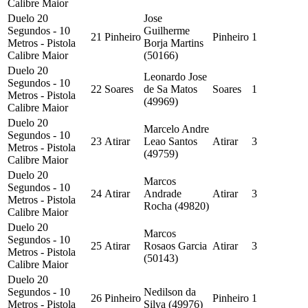
Calibre Maior
Duelo 20
Jose
Segundos - 10
Guilherme
21
Pinheiro
Pinheiro
1
Metros - Pistola
Borja Martins
Calibre Maior
(50166)
Duelo 20
Leonardo Jose
Segundos - 10
22
Soares
de Sa Matos
Soares
1
Metros - Pistola
(49969)
Calibre Maior
Duelo 20
Marcelo Andre
Segundos - 10
23
Atirar
Leao Santos
Atirar
3
Metros - Pistola
(49759)
Calibre Maior
Duelo 20
Marcos
Segundos - 10
24
Atirar
Andrade
Atirar
3
Metros - Pistola
Rocha (49820)
Calibre Maior
Duelo 20
Marcos
Segundos - 10
25
Atirar
Rosaos Garcia
Atirar
3
Metros - Pistola
(50143)
Calibre Maior
Duelo 20
Segundos - 10
Nedilson da
26
Pinheiro
Pinheiro
1
Metros - Pistola
Silva (49976)