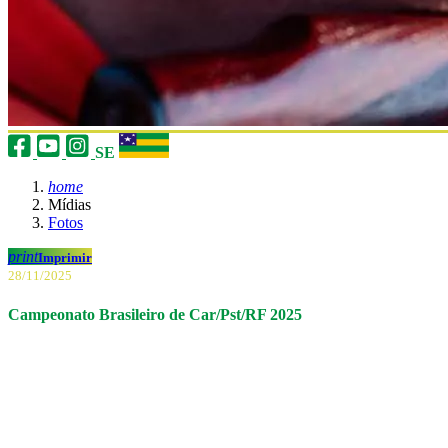
SE
home
Mídias
Fotos
print
Imprimir
28/11/2025
Campeonato Brasileiro de Car/Pst/RF 2025