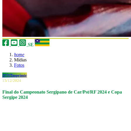
SE
home
Mídias
Fotos
print
Imprimir
15/12/2024
Final do Campeonato Sergipano de Car/Pst/RF 2024 e Copa
Sergipe 2024