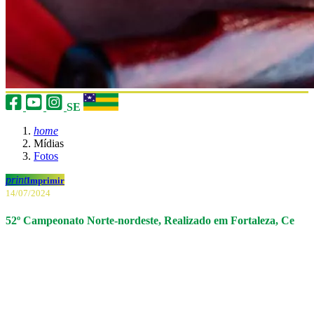
SE
home
Mídias
Fotos
print
Imprimir
14/07/2024
52º Campeonato Norte-nordeste, Realizado em Fortaleza, Ce