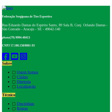
Federação Sergipana de Tiro Esportivo
Rua Eduardo Dantas do Espirito Santo, 89 Sala B, Conj. Orlando Dantas -
São Conrado - Aracaju - SE - 49042-140
phone
(79) 9994-40413
CNPJ 17.180.158/0001-93
Sobre
▢
Quem Somos
▢
Clubes
▢
Diretoria
▢
Localização
Técnico
▢
Disciplinas
▢
Regras