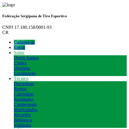
Federação Sergipana de Tiro Esportivo
CNPJ 17.180.158/0001-93
CR
Cadastre-se
Entrar
Sobre
Quem Somos
Clubes
Diretoria
Localização
Técnico
Disciplinas
Regras
Calendário
Resultados
Campeonato
Matriculados
Recordes
Biblioteca
Validador