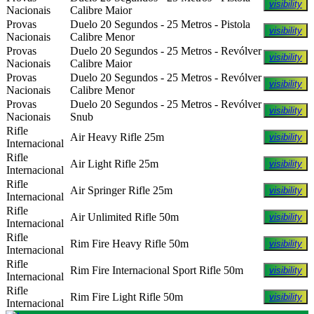
visibility
Nacionais
Calibre Maior
Provas
Duelo 20 Segundos - 25 Metros - Pistola
visibility
Nacionais
Calibre Menor
Provas
Duelo 20 Segundos - 25 Metros - Revólver
visibility
Nacionais
Calibre Maior
Provas
Duelo 20 Segundos - 25 Metros - Revólver
visibility
Nacionais
Calibre Menor
Provas
Duelo 20 Segundos - 25 Metros - Revólver
visibility
Nacionais
Snub
Rifle
Air Heavy Rifle 25m
visibility
Internacional
Rifle
Air Light Rifle 25m
visibility
Internacional
Rifle
Air Springer Rifle 25m
visibility
Internacional
Rifle
Air Unlimited Rifle 50m
visibility
Internacional
Rifle
Rim Fire Heavy Rifle 50m
visibility
Internacional
Rifle
Rim Fire Internacional Sport Rifle 50m
visibility
Internacional
Rifle
Rim Fire Light Rifle 50m
visibility
Internacional